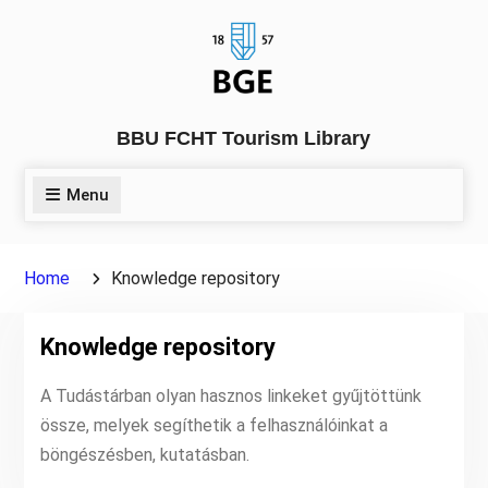
Skip
to
content
BBU FCHT Tourism Library
Menu
Home
Knowledge repository
Knowledge repository
A Tudástárban olyan hasznos linkeket gyűjtöttünk
össze, melyek segíthetik a felhasználóinkat a
böngészésben, kutatásban.