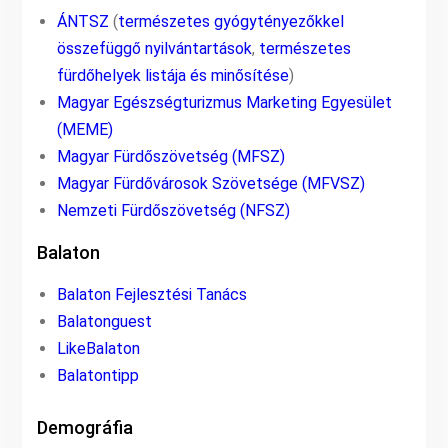
ÁNTSZ
(
természetes gyógytényezőkkel
összefüggő nyilvántartások
,
természetes
fürdőhelyek listája és minősítése
)
Magyar Egészségturizmus Marketing Egyesület
(MEME)
Magyar Fürdőszövetség (MFSZ)
Magyar Fürdővárosok Szövetsége (MFVSZ)
Nemzeti Fürdőszövetség (NFSZ)
Balaton
Balaton Fejlesztési Tanács
Balatonguest
LikeBalaton
Balatontipp
Demográfia