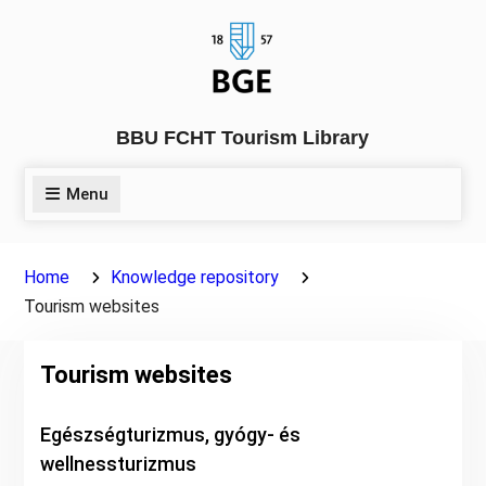
Skip
to
content
BBU FCHT Tourism Library
Menu
Home
Knowledge repository
Tourism websites
Tourism websites
Egészségturizmus, gyógy- és
wellnessturizmus