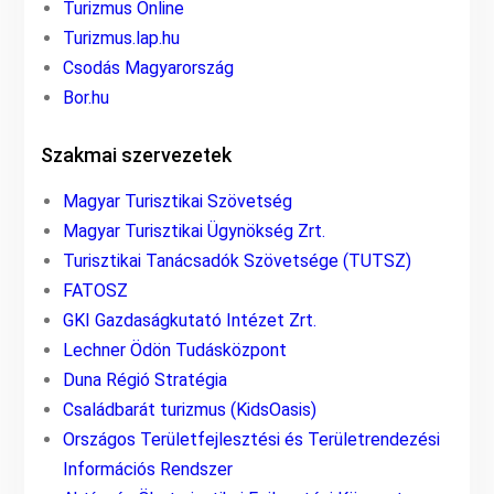
Turizmus Online
Turizmus.lap.hu
Csodás Magyarország
Bor.hu
Szakmai szervezetek
Magyar Turisztikai Szövetség
Magyar Turisztikai Ügynökség Zrt.
Turisztikai Tanácsadók Szövetsége (TUTSZ)
FATOSZ
GKI Gazdaságkutató Intézet Zrt.
Lechner Ödön Tudásközpont
Duna Régió Stratégia
Családbarát turizmus (KidsOasis)
Országos Területfejlesztési és Területrendezési
Információs Rendszer