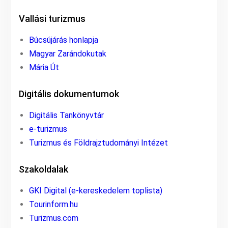
Vallási turizmus
Búcsújárás honlapja
Magyar Zarándokutak
Mária Út
Digitális dokumentumok
Digitális Tankönyvtár
e-turizmus
Turizmus és Földrajztudományi Intézet
Szakoldalak
GKI Digital (e-kereskedelem toplista)
Tourinform.hu
Turizmus.com