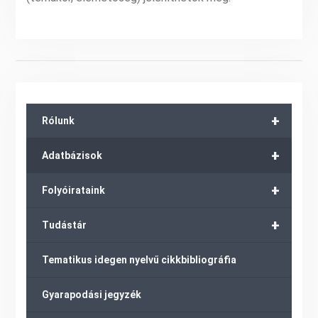
+
Rólunk
+
Adatbázisok
+
Folyóirataink
+
Tudástár
Tematikus idegen nyelvű cikkbibliográfia
Gyarapodási jegyzék