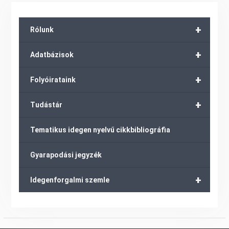
+
Rólunk
+
Adatbázisok
+
Folyóirataink
+
Tudástár
Tematikus idegen nyelvű cikkbibliográfia
Gyarapodási jegyzék
+
Idegenforgalmi szemle