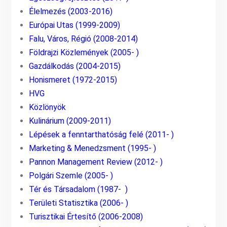
Élelmezés (2003-2016)
Európai Utas (1999-2009)
Falu, Város, Régió (2008-2014)
Földrajzi Közlemények (2005- )
Gazdálkodás (2004-2015)
Honismeret (1972-2015)
HVG
Közlönyök
Kulinárium (2009-2011)
Lépések a fenntarthatóság felé (2011- )
Marketing & Menedzsment (1995- )
Pannon Management Review (2012- )
Polgári Szemle (2005- )
Tér és Társadalom (1987- )
Területi Statisztika (2006- )
Turisztikai Értesítő (2006-2008)