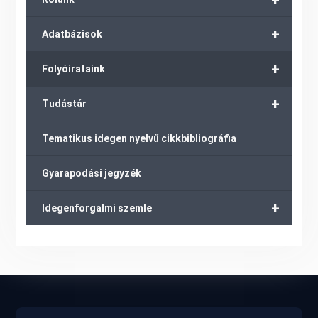
+
Adatbázisok
+
Folyóirataink
+
Tudástár
Tematikus idegen nyelvű cikkbibliográfia
Gyarapodási jegyzék
+
Idegenforgalmi szemle