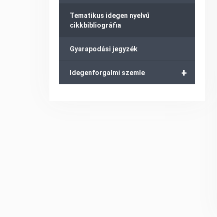
Tematikus idegen nyelvű
cikkbibliográfia
Gyarapodási jegyzék
+
Idegenforgalmi szemle